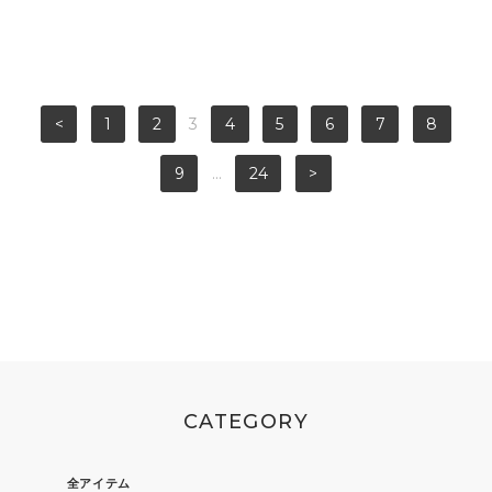
<
1
2
3
4
5
6
7
8
9
...
24
>
CATEGORY
全アイテム