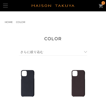
0
HOME
COLOR
よく使われるキーワード：
ギフト
iPhone15ケース
キーケース
名刺入れ
パスケース
COLOR
トートバッグ
コンパクト・ウォレット
コインケース
ACCOUNT
CATEGORY
カテゴリー
財布/コインケース
スモール・レザーグッズ
iPhoneケース
バッグ・ポーチ