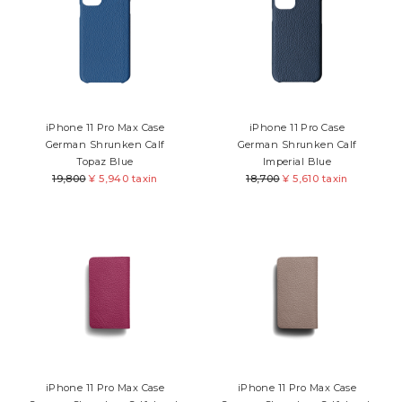
iPhone 11 Pro Max Case
iPhone 11 Pro Case
German Shrunken Calf
German Shrunken Calf
Topaz Blue
Imperial Blue
19,800
¥
5,940 taxin
18,700
¥
5,610 taxin
iPhone 11 Pro Max Case
iPhone 11 Pro Max Case