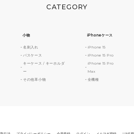
CATEGORY
小物
iPhoneケース
名刺入れ
iPhone 15
財
パスケース
iPhone 15 Pro
キーケース / キーホルダ
iPhone 15 Pro
ー
Max
その他革小物
全機種
商取引法
プライバシーポリシー
会員登録
ログイン
メルマガ登録
LINE