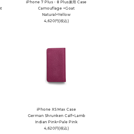
iPhone 7 Plus・8 Plus兼用 Case
t
Camouflage ×Goat
Natural×Yellow
4,620円(税込)
iPhone XS Max Case
German Shrunken Calf×Lamb
Indian Pink×Pale Pink
4,620円(税込)