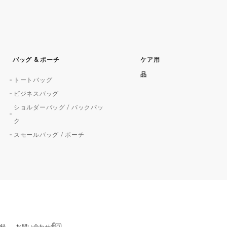
バッグ & ポーチ
ケア用
品
トートバッグ
ビジネスバッグ
ショルダーバッグ / バックパッ
ク
スモールバッグ / ポーチ
登録
お問い合わせ