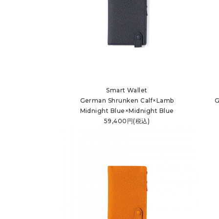
Smart Wallet
German Shrunken Calf×Lamb
G
Midnight Blue×Midnight Blue
59,400円(税込)