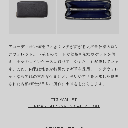
アコーディオン構造で大きくマチが広がる大容量仕様のロン
グウォレット。12枚ものカードが収納可能なポケットを備
え、中央のコインケースは取り出しやすさにも配慮していま
す。また、内装は軽さが特徴のヤギ革を採用。ロングウォレ
ットならではの重厚な佇まいと、使いやすさを追求した整理
された内部構造が日常の所作に余裕をもたらします。
TT3 WALLET
GERMAN SHRUNKEN CALF×GOAT