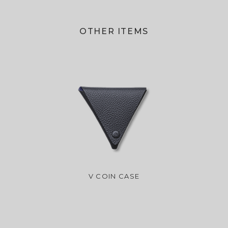
OTHER ITEMS
V COIN CASE