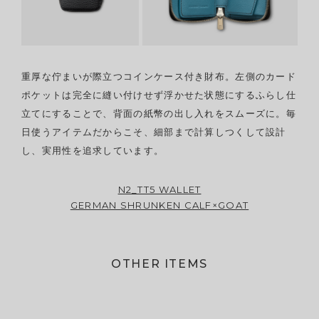
重厚な佇まいが際立つコインケース付き財布。左側のカード
ポケットは完全に縫い付けせず浮かせた状態にするふらし仕
立てにすることで、背面の紙幣の出し入れをスムーズに。毎
日使うアイテムだからこそ、細部まで計算しつくして設計
し、実用性を追求しています。
N2_TT5 WALLET
GERMAN SHRUNKEN CALF×GOAT
OTHER ITEMS