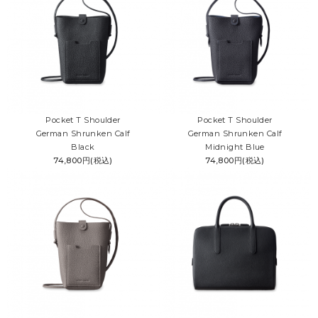
Pocket T Shoulder
Pocket T Shoulder
German Shrunken Calf
German Shrunken Calf
Black
Midnight Blue
74,800円(税込)
74,800円(税込)