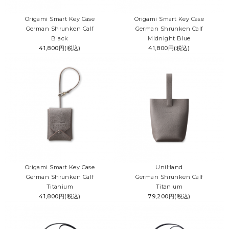
Origami Smart Key Case
Origami Smart Key Case
German Shrunken Calf
German Shrunken Calf
Black
Midnight Blue
41,800円(税込)
41,800円(税込)
Origami Smart Key Case
UniHand
German Shrunken Calf
German Shrunken Calf
Titanium
Titanium
41,800円(税込)
79,200円(税込)