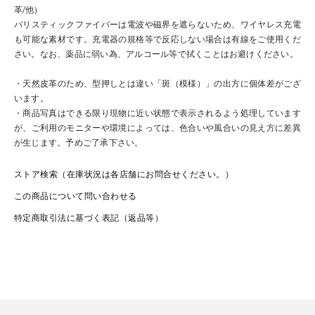
革/他)
バリスティックファイバーは電波や磁界を遮らないため、ワイヤレス充電
も可能な素材です。充電器の規格等で反応しない場合は有線をご使用くだ
さい。なお、薬品に弱い為、アルコール等で拭くことはお避けください。
・天然皮革のため、型押しとは違い「斑（模様）」の出方に個体差がござ
います。
・商品写真はできる限り現物に近い状態で表示されるよう処理しています
が、ご利用のモニターや環境によっては、色合いや風合いの見え方に差異
が生じます。予めご了承下さい。
ストア検索（在庫状況は各店舗にお問合せください。）
この商品について問い合わせる
特定商取引法に基づく表記（返品等）