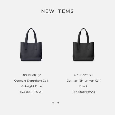
NEW ITEMS
Uni Brief(S)2
Uni Brief(S)2
German Shrunken Calf
German Shrunken Calf
Midnight Blue
Black
143,000円(税込)
143,000円(税込)