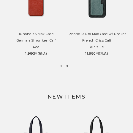
iPhone XS Max Case
iPhone 13 Pro Max Case w/ Pocket
German Shrunken Calf
French Crisp Calf
Red
Air Blue
1,980円(税込)
11,880円(税込)
NEW ITEMS