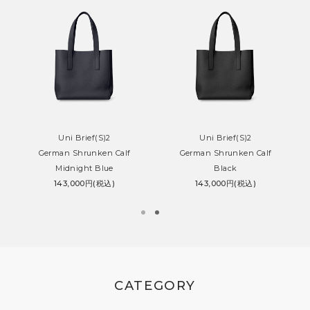
Uni Brief(S)2
Uni Brief(S)2
German Shrunken Calf
German Shrunken Calf
Midnight Blue
Black
143,000円(税込)
143,000円(税込)
CATEGORY