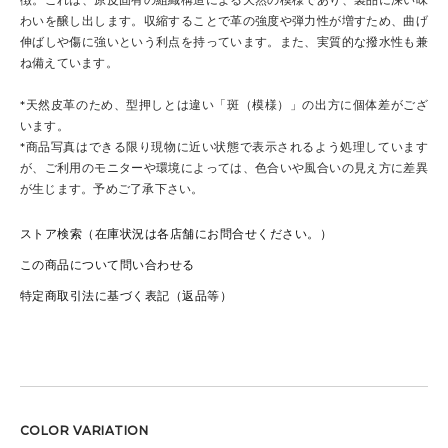
わいを醸し出します。収縮することで革の強度や弾力性が増すため、曲げ
伸ばしや傷に強いという利点を持っています。また、実質的な撥水性も兼
ね備えています。
*天然皮革のため、型押しとは違い「斑（模様）」の出方に個体差がござ
います。
*商品写真はできる限り現物に近い状態で表示されるよう処理しています
が、ご利用のモニターや環境によっては、色合いや風合いの見え方に差異
が生じます。予めご了承下さい。
ストア検索（在庫状況は各店舗にお問合せください。）
この商品について問い合わせる
特定商取引法に基づく表記（返品等）
COLOR VARIATION