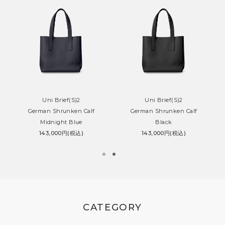
Uni Brief(S)2
Uni Brief(S)2
German Shrunken Calf
German Shrunken Calf
Midnight Blue
Black
143,000円(税込)
143,000円(税込)
CATEGORY