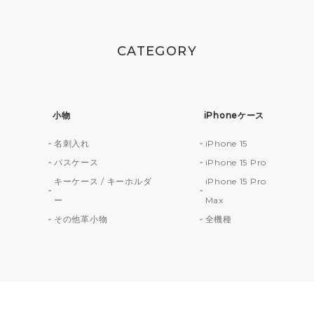
CATEGORY
小物
iPhoneケース
名刺入れ
iPhone 15
財
パスケース
iPhone 15 Pro
キーケース / キーホルダ
iPhone 15 Pro
ー
Max
その他革小物
全機種