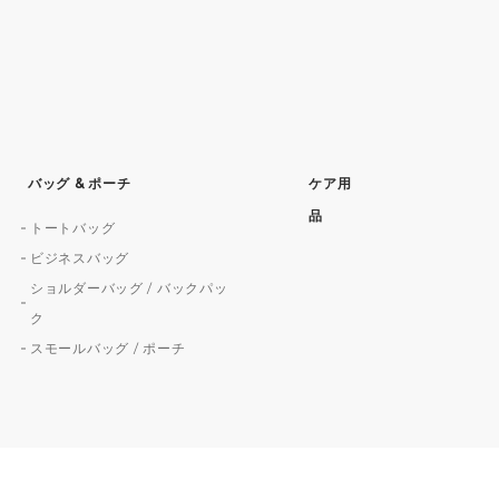
バッグ & ポーチ
ケア用
品
トートバッグ
ビジネスバッグ
ショルダーバッグ / バックパッ
ク
スモールバッグ / ポーチ