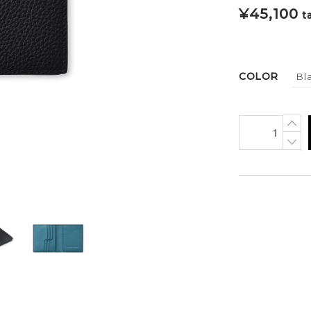
¥
45,100
t
COLOR