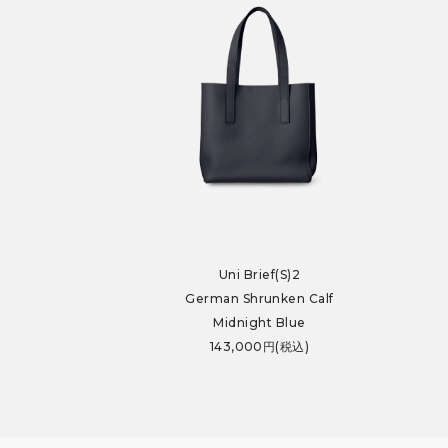
Uni Brief(S)2
German Shrunken Calf
Midnight Blue
143,000円(税込)