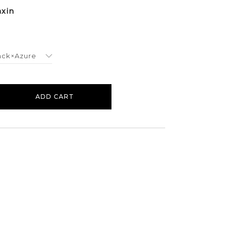
axin
ADD CART